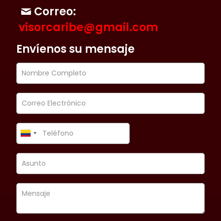
Correo:
visorcaribe@gmail.com
Envíenos su mensaje