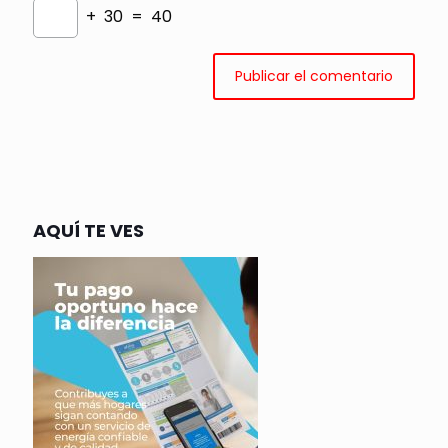
+ 30 = 40
AQUÍ TE VES