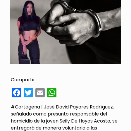
Compartir:
Facebook
Twitter
Email
WhatsApp
#Cartagena | José David Payares Rodríguez,
señalado como presunto responsable del
homicidio de la joven Seily De Hoyos Acosta, se
entregará de manera voluntaria a las