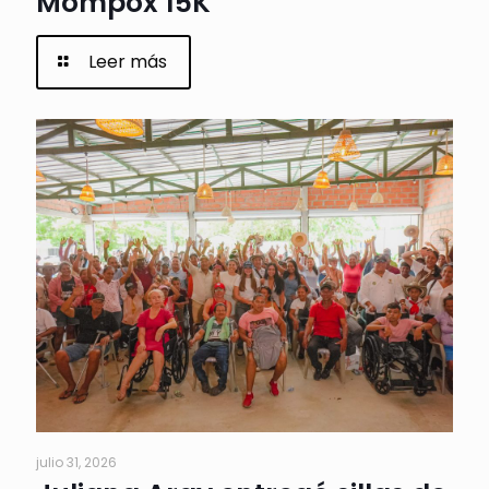
Mompox 15K
Leer más
julio 31, 2026