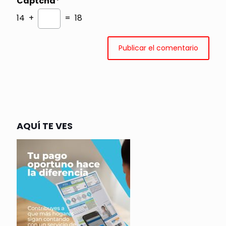
Captcha*
14 +
= 18
AQUÍ TE VES