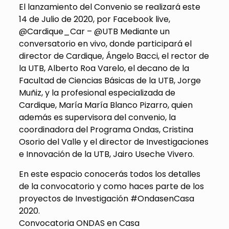
El lanzamiento del Convenio se realizará este
14 de Julio de 2020, por Facebook live,
@Cardique_Car – @UTB Mediante un
conversatorio en vivo, donde participará el
director de Cardique, Ángelo Bacci, el rector de
la UTB, Alberto Roa Varelo, el decano de la
Facultad de Ciencias Básicas de la UTB, Jorge
Muñiz, y la profesional especializada de
Cardique, María María Blanco Pizarro, quien
además es supervisora del convenio, la
coordinadora del Programa Ondas, Cristina
Osorio del Valle y el director de Investigaciones
e Innovación de la UTB, Jairo Useche Vivero.
En este espacio conocerás todos los detalles
de la convocatorio y como haces parte de los
proyectos de Investigación #OndasenCasa
2020.
Convocatoria ONDAS en Casa