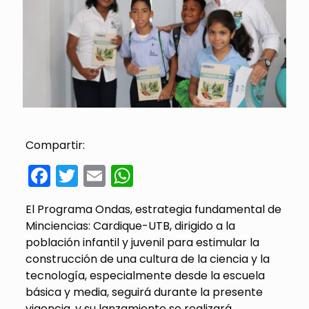
Compartir:
Facebook
Twitter
Email
WhatsApp
El Programa Ondas, estrategia fundamental de
Minciencias: Cardique-UTB, dirigido a la
población infantil y juvenil para estimular la
construcción de una cultura de la ciencia y la
tecnología, especialmente desde la escuela
básica y media, seguirá durante la presente
vigencia, y su lanzamiento se realizará