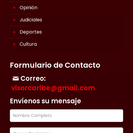
Opinión
Judiciales
Deportes
Cultura
Formulario de Contacto
Correo:
visorcaribe@gmail.com
Envíenos su mensaje