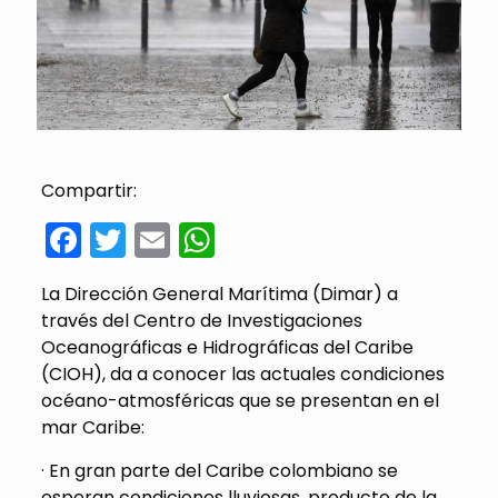
Compartir:
Facebook
Twitter
Email
WhatsApp
La Dirección General Marítima (Dimar) a
través del Centro de Investigaciones
Oceanográficas e Hidrográficas del Caribe
(CIOH), da a conocer las actuales condiciones
océano-atmosféricas que se presentan en el
mar Caribe:
· En gran parte del Caribe colombiano se
esperan condiciones lluviosas, producto de la