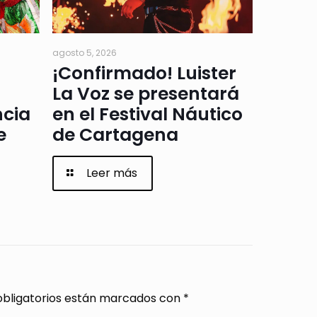
agosto 5, 2026
¡Confirmado! Luister
La Voz se presentará
ncia
en el Festival Náutico
e
de Cartagena
Leer más
bligatorios están marcados con
*