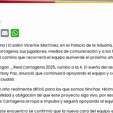
:
cebook
Twitter
Email
WhatsApp
 | El salón Vicente Martínez, en el Palacio de la Aduana, 
artagena, sus jugadores, medios de comunicación y a los h
 camino que recorrerá el equipo auriverde el próximo añ
logan _Real Cartagena 2025, rumbo a la A. El sueño del a
bay Paz, anunció que continuará apoyando el equipo y co
 ciudad.
n año realmente difícil, para los que somos hinchas. Hici
lidad y obligación de que este proyecto siga vivo, por eso 
e Cartagena arropa e impulsa y seguirá apoyando al equip
ste encuentro se confirmó que la nueva cara del equipo 