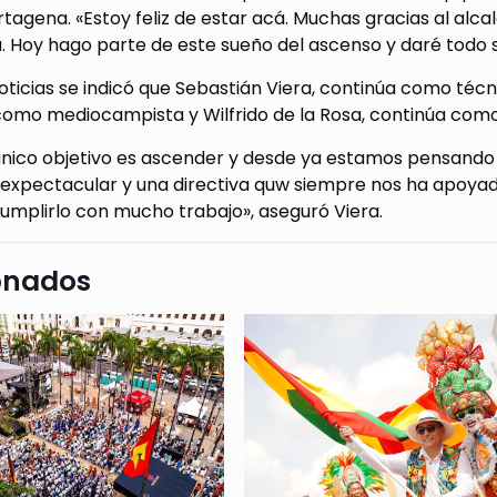
rtagena. «Estoy feliz de estar acá. Muchas gracias al alca
. Hoy hago parte de este sueño del ascenso y daré todo 
oticias se indicó que Sebastián Viera, continúa como técn
como mediocampista y Wilfrido de la Rosa, continúa como
único objetivo es ascender y desde ya estamos pensando 
expectacular y una directiva quw siempre nos ha apoyado
umplirlo con mucho trabajo», aseguró Viera.
onados