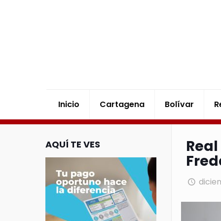
Inicio
Cartagena
Bolívar
R
Real
AQUÍ TE VES
Fred
dicie