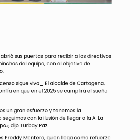
abrió sus puertas para recibir a los directivos
inchas del equipo, con el objetivo de
o.
scenso sigue vivo_ El alcalde de Cartagena,
nfía en que en el 2025 se cumplirá el sueño
mos un gran esfuerzo y tenemos la
seguimos con la ilusión de llegar a la A. La
o», dijo Turbay Paz.
es Freddy Montero, quien llega como refuerzo