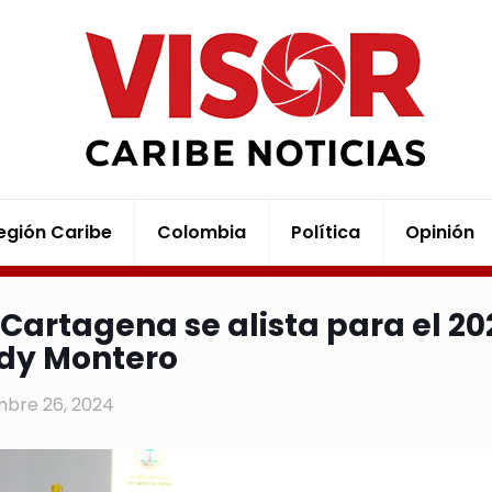
egión Caribe
Colombia
Política
Opinión
 Cartagena se alista para el 20
dy Montero
mbre 26, 2024