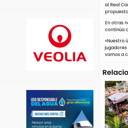
al Real Ca
propuesta
En otras n
continúa 
«Nuestro 
jugadores 
vamos a c
Relaci