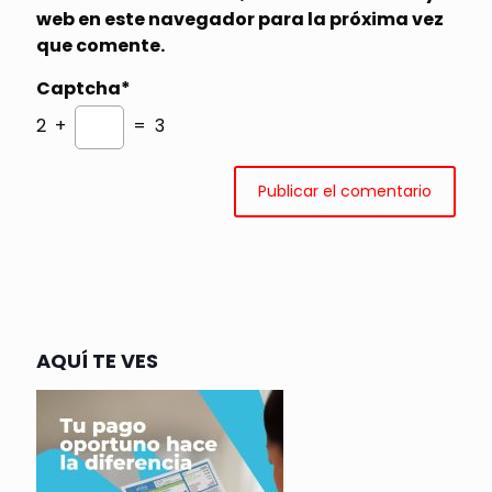
web en este navegador para la próxima vez
que comente.
Captcha*
2 +
= 3
AQUÍ TE VES