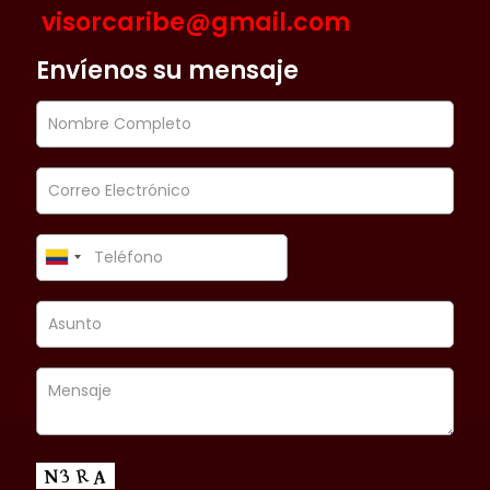
visorcaribe@gmail.com
Envíenos su mensaje