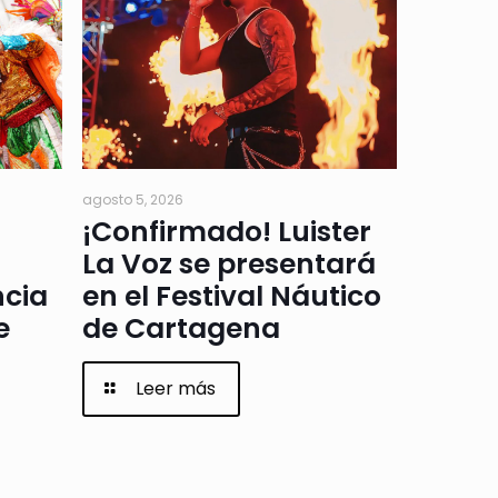
agosto 5, 2026
¡Confirmado! Luister
La Voz se presentará
ncia
en el Festival Náutico
e
de Cartagena
Leer más