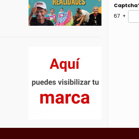
Captcha
67 +