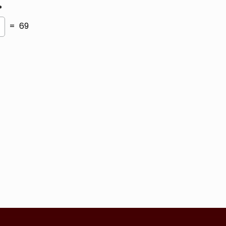
*
= 69