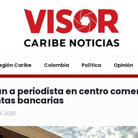
egión Caribe
Colombia
Política
Opinión
n a periodista en centro comerc
tas bancarias
23, 2025