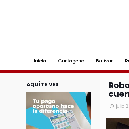
Inicio
Cartagena
Bolívar
R
Roba
AQUÍ TE VES
cuen
julio 