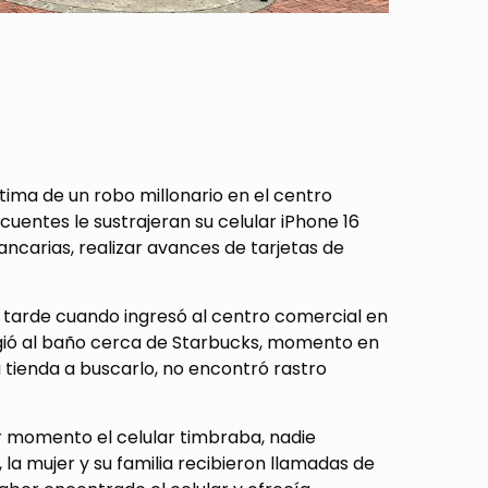
ma de un robo millonario en el centro
ncuentes le sustrajeran su celular iPhone 16
ancarias, realizar avances de tarjetas de
la tarde cuando ingresó al centro comercial en
irigió al baño cerca de Starbucks, momento en
la tienda a buscarlo, no encontró rastro
r momento el celular timbraba, nadie
la mujer y su familia recibieron llamadas de