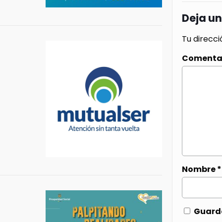
Deja u
Tu direcci
Comenta
Nombre
*
Guarda