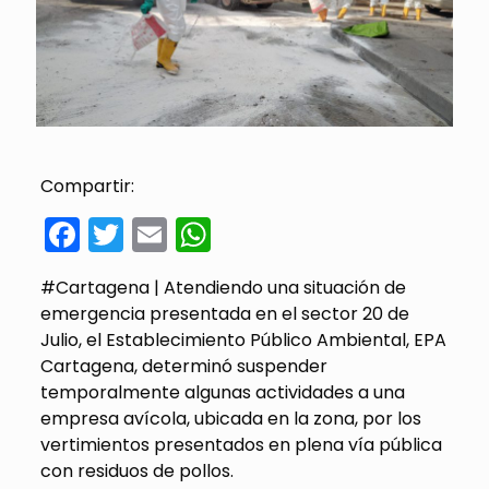
Compartir:
Facebook
Twitter
Email
WhatsApp
#Cartagena | Atendiendo una situación de
emergencia presentada en el sector 20 de
Julio, el Establecimiento Público Ambiental, EPA
Cartagena, determinó suspender
temporalmente algunas actividades a una
empresa avícola, ubicada en la zona, por los
vertimientos presentados en plena vía pública
con residuos de pollos.