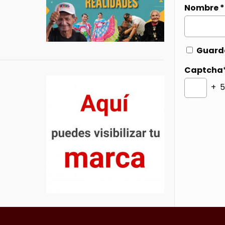
Nombre
*
Guarda
Captcha
+ 5