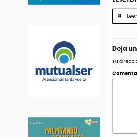
Lee
Deja u
Tu direcci
Comenta