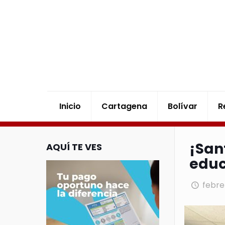
Inicio
Cartagena
Bolívar
R
¡San
AQUÍ TE VES
educ
febre