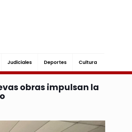
Judiciales
Deportes
Cultura
evas obras impulsan la
lo