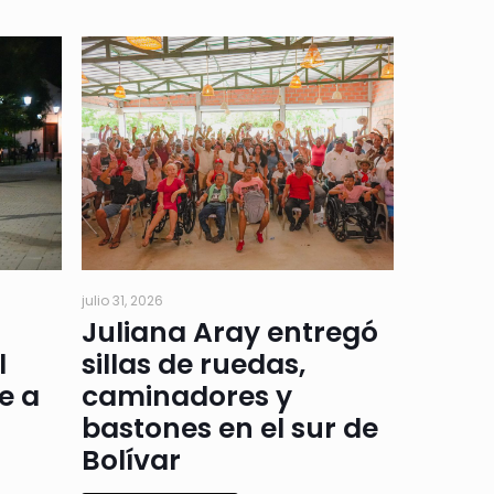
julio 31, 2026
Juliana Aray entregó
l
sillas de ruedas,
e a
caminadores y
bastones en el sur de
Bolívar