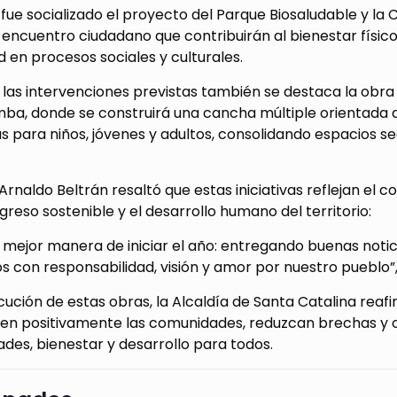
fue socializado el proyecto del Parque Biosaludable y la
encuentro ciudadano que contribuirán al bienestar físico, 
en procesos sociales y culturales.
las intervenciones previstas también se destaca la obra
ba, donde se construirá una cancha múltiple orientada a
as para niños, jóvenes y adultos, consolidando espacios 
 Arnaldo Beltrán resaltó que estas iniciativas reflejan el
greso sostenible y el desarrollo humano del territorio:
a mejor manera de iniciar el año: entregando buenas not
 con responsabilidad, visión y amor por nuestro pueblo”,
cución de estas obras, la Alcaldía de Santa Catalina rea
en positivamente las comunidades, reduzcan brechas y 
des, bienestar y desarrollo para todos.