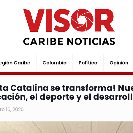
egión Caribe
Colombia
Política
Opinión
ta Catalina se transforma! Nu
ación, el deporte y el desarrol
ro 16, 2026