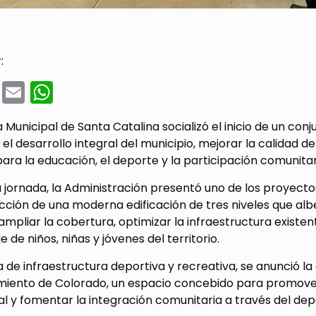
:
cebook
Twitter
Email
WhatsApp
a Municipal de Santa Catalina socializó el inicio de un co
 el desarrollo integral del municipio, mejorar la calidad 
ara la educación, el deporte y la participación comunitar
 jornada, la Administración presentó uno de los proyectos
cción de una moderna edificación de tres niveles que albe
ampliar la cobertura, optimizar la infraestructura existe
e de niños, niñas y jóvenes del territorio.
 de infraestructura deportiva y recreativa, se anunció l
miento de Colorado, un espacio concebido para promover e
ial y fomentar la integración comunitaria a través del dep