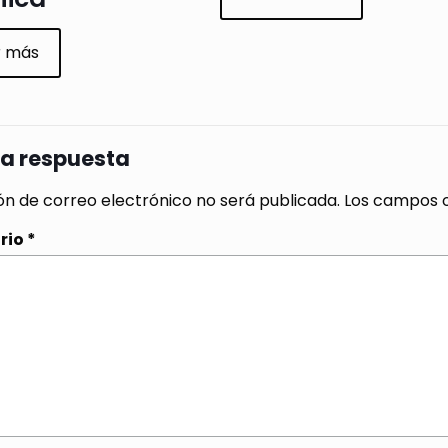
r más
na respuesta
ón de correo electrónico no será publicada.
Los campos o
rio
*