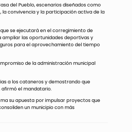
 Casa del Pueblo, escenarios diseñados como
la convivencia y la participación activa de la
 que se ejecutará en el corregimiento de
 ampliar las oportunidades deportivas y
seguros para el aprovechamiento del tiempo
 compromiso de la administración municipal
icias a los cataneros y demostrando que
 afirmó el mandatario.
firma su apuesta por impulsar proyectos que
consoliden un municipio con más