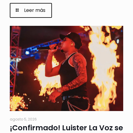
Leer más
agosto 5, 2026
¡Confirmado! Luister La Voz se