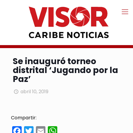
Se inauguró torneo
distrital ‘Jugando por la
Paz’
abril 10, 2019
Compartir:
Facebook
Twitter
Email
WhatsApp