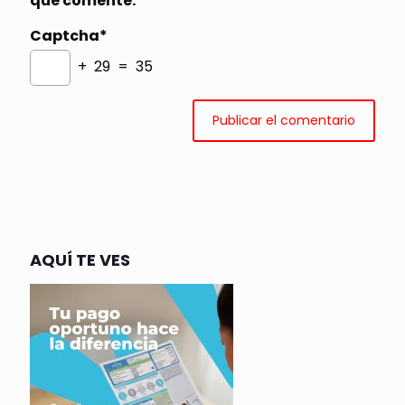
que comente.
Captcha*
+ 29 = 35
AQUÍ TE VES