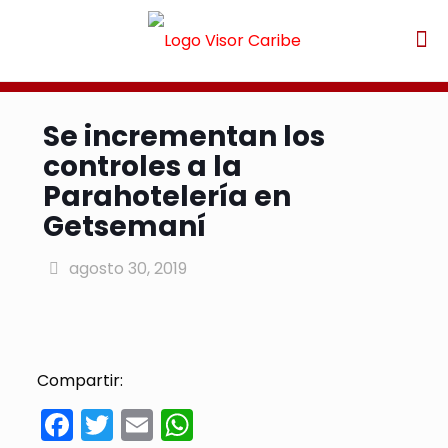
Se incrementan los
controles a la
Parahotelería en
Getsemaní
agosto 30, 2019
Compartir:
Facebook
Twitter
Email
WhatsApp