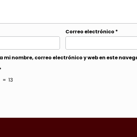
Correo electrónico
*
 mi nombre, correo electrónico y web en este naveg
*
= 13