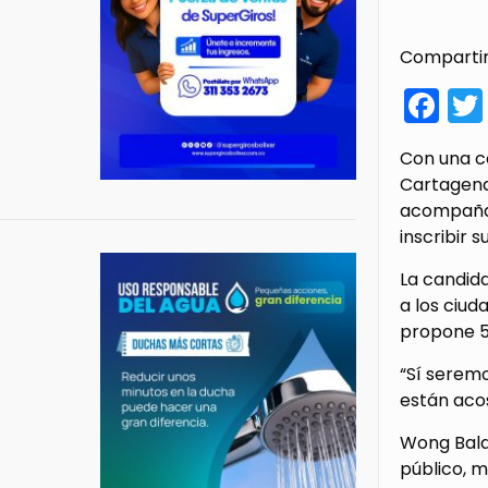
Compartir
Fa
Con una co
Cartagena,
acompañada
inscribir 
La candida
a los ciu
propone 5 
“Sí serem
están aco
Wong Baldi
público, 