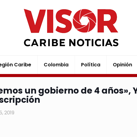
egión Caribe
Colombia
Política
Opinión
emos un gobierno de 4 años»,
nscripción
25, 2019