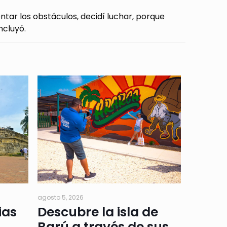
ntar los obstáculos, decidí luchar, porque
ncluyó.
agosto 5, 2026
ias
Descubre la isla de
Barú a través de sus