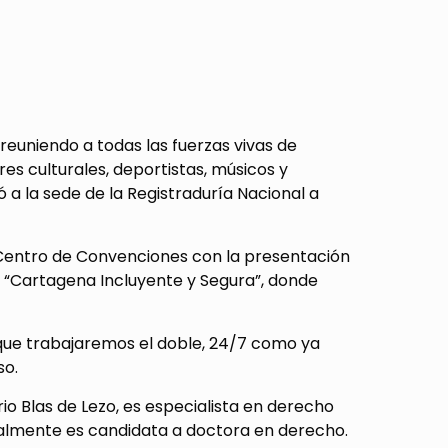
reuniendo a todas las fuerzas vivas de
res culturales, deportistas, músicos y
 a la sede de la Registraduría Nacional a
el Centro de Convenciones con la presentación
 “Cartagena Incluyente y Segura”, donde
que trabajaremos el doble, 24/7 como ya
so.
rio Blas de Lezo, es especialista en derecho
ualmente es candidata a doctora en derecho.