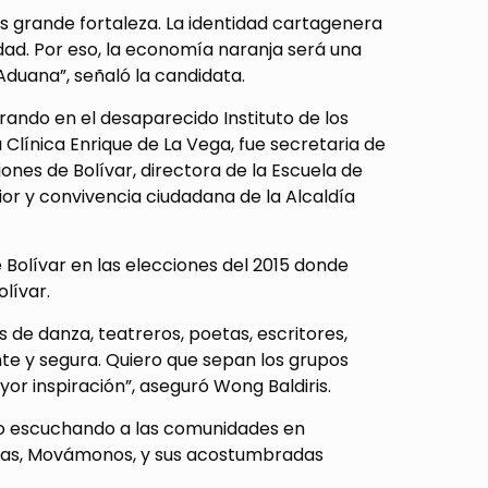
s grande fortaleza. La identidad cartagenera
ad. Por eso, la economía naranja será una
Aduana”, señaló la candidata.
orando en el desaparecido Instituto de los
 Clínica Enrique de La Vega, fue secretaria de
iones de Bolívar, directora de la Escuela de
ior y convivencia ciudadana de la Alcaldía
Bolívar en las elecciones del 2015 donde
olívar.
s de danza, teatreros, poetas, escritores,
te y segura. Quiero que sepan los grupos
or inspiración”, aseguró Wong Baldiris.
no escuchando a las comunidades en
icas, Movámonos, y sus acostumbradas