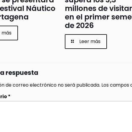
Festival Náutico
millones de visita
rtagena
en el primer seme
de 2026
r más
Leer más
na respuesta
ón de correo electrónico no será publicada.
Los campos o
rio
*