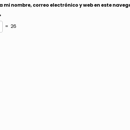
 mi nombre, correo electrónico y web en este naveg
*
= 26