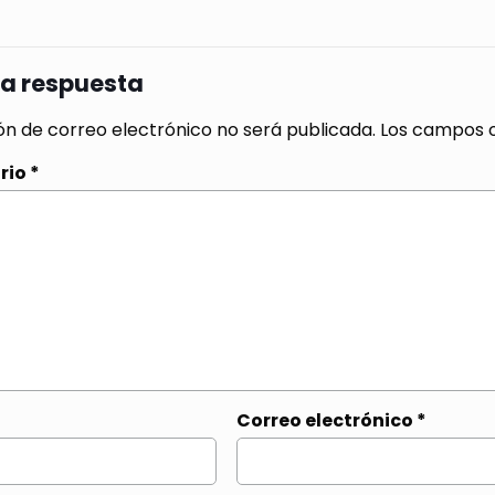
na respuesta
ón de correo electrónico no será publicada.
Los campos o
rio
*
Correo electrónico
*