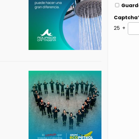
Guarda
Captcha
25 +