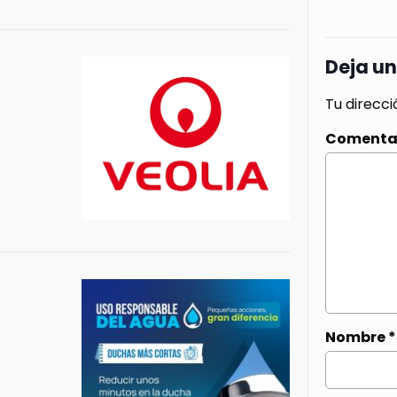
Deja u
Tu direcci
Comenta
Nombre
*