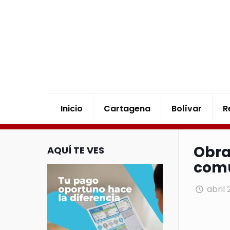
Inicio
Cartagena
Bolívar
R
Obra
AQUÍ TE VES
com
abril 