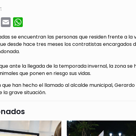
:
cebook
Twitter
Email
WhatsApp
das se encuentran las personas que residen frente a la 
ue desde hace tres meses los contratistas encargados de 
ndonada.
ue ante la llegada de la temporada invernal, la zona se 
nimales que ponen en riesgo sus vidas.
que han hecho el llamado al alcalde municipal, Gerardo Ar
 la grave situación.
onados