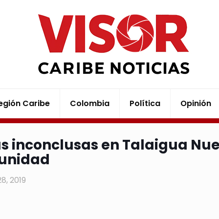
egión Caribe
Colombia
Política
Opinión
s inconclusas en Talaigua Nue
unidad
28, 2019