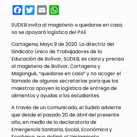
Facebook
Twitter
Email
WhatsApp
SUDEB invita al magisterio a quedarse en casa,
no se apoyará logística del PAE
Cartagena, Mayo 9 de 2020. La directriz del
Sindicato Único de Trabajadores de la
Educación de Bolívar, SUDEB, es clara y precisa
al magisterio de Bolívar, Cartagena y
Magangué, “quedarse en casa” y no acoger el
llamado de algunas secretarías para que los
maestros apoyen la logística de entrega de
alimentos y ayudas a los estudiantes.
A través de un comunicado, el Sudeb advierte
que desde el pasado 20 de abril del presente
año, en medio de la declaratoria de
Emergencia Sanitaria, Social, Económica y
Ecológica, que definió el “aislamiento