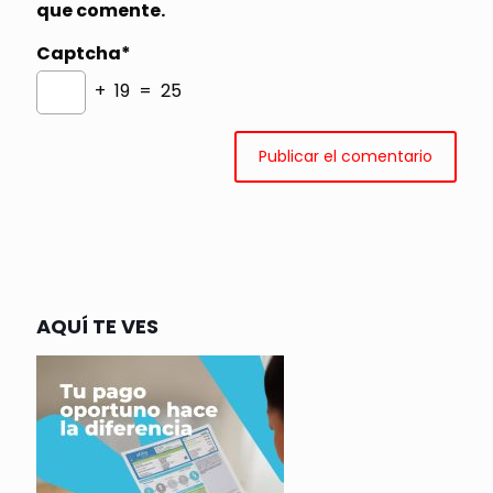
que comente.
Captcha*
+ 19 = 25
AQUÍ TE VES