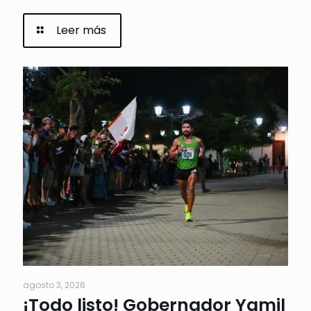
Leer más
agosto 3, 2026
¡Todo listo! Gobernador Yamil