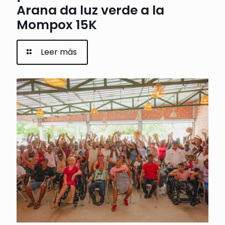
Arana da luz verde a la
Mompox 15K
Leer más