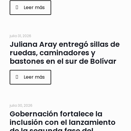
Leer más
julio 31, 2026
Juliana Aray entregó sillas de
ruedas, caminadores y
bastones en el sur de Bolívar
Leer más
julio 30, 2026
Gobernación fortalece la
inclusión con el lanzamiento
de la segunda fase del