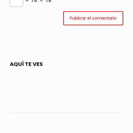
+ 74 = 79
AQUÍ TE VES