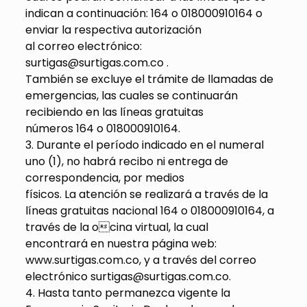
indican a continuación: 164 o 018000910164 o
enviar la respectiva autorización
al correo electrónico:
surtigas@surtigas.com.co .
También se excluye el trámite de llamadas de
emergencias, las cuales se continuarán
recibiendo en las líneas gratuitas
números 164 o 018000910164.
3. Durante el período indicado en el numeral
uno (1), no habrá recibo ni entrega de
correspondencia, por medios
físicos. La atención se realizará a través de la
líneas gratuitas nacional 164 o 018000910164, a
través de la ocina virtual, la cual
encontrará en nuestra página web:
www.surtigas.com.co, y a través del correo
electrónico surtigas@surtigas.com.co.
4. Hasta tanto permanezca vigente la