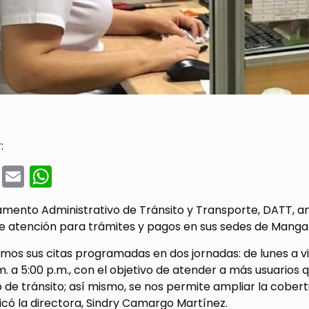
:
cebook
Twitter
Email
WhatsApp
mento Administrativo de Tránsito y Transporte, DATT, ampl
de atención para trámites y pagos en sus sedes de Manga 
os sus citas programadas en dos jornadas: de lunes a vier
m. a 5:00 p.m., con el objetivo de atender a más usuari
de tránsito; así mismo, se nos permite ampliar la cober
icó la directora, Sindry Camargo Martínez.