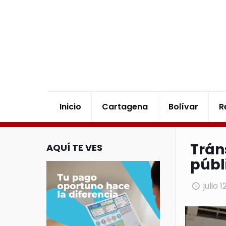
Inicio
Cartagena
Bolívar
R
Trán
AQUÍ TE VES
públ
julio 