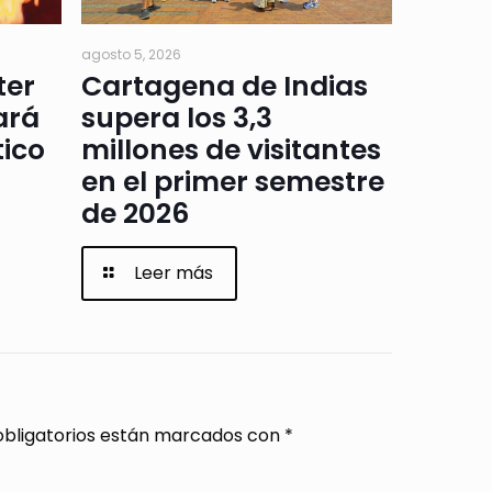
agosto 5, 2026
ter
Cartagena de Indias
ará
supera los 3,3
tico
millones de visitantes
en el primer semestre
de 2026
Leer más
bligatorios están marcados con
*