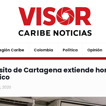
egión Caribe
Colombia
Política
Opinión
sito de Cartagena extiende hor
ico
12, 2020