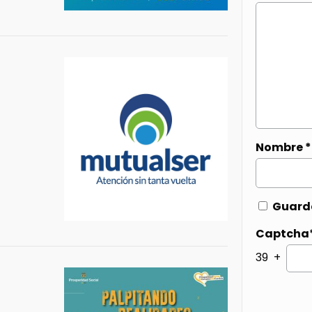
Nombre
*
Guarda
Captcha
39 +