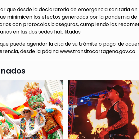
ar que desde la declaratoria de emergencia sanitaria en
e minimicen los efectos generados por la pandemia de la 
uarios con protocolos bioseguros, cumpliendo las recome
iarias en las dos sedes habilitadas.
ue puede agendar la cita de su trámite o pago, de acuerd
ferencia, desde la página www.transitocartagena.gov.co
onados