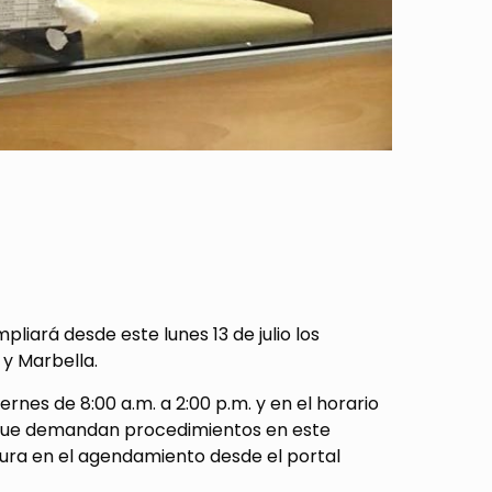
iará desde este lunes 13 de julio los
y Marbella.
nes de 8:00 a.m. a 2:00 p.m. y en el horario
os que demandan procedimientos en este
tura en el agendamiento desde el portal