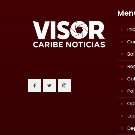
Men
Ini
Ca
Bol
Reg
Co
Pol
Opi
Jud
De