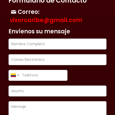
Formulario de Contacto
Correo:
visorcaribe@gmail.com
Envíenos su mensaje