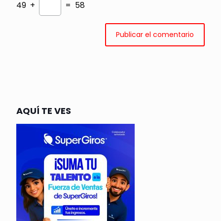
49 +
= 58
AQUÍ TE VES