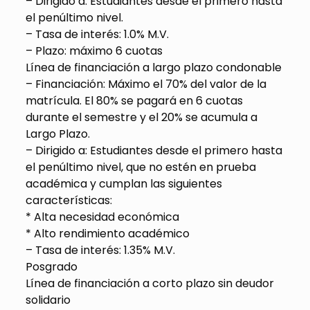
– Dirigido a: Estudiantes desde el primero hasta
el penúltimo nivel.
– Tasa de interés: 1.0% M.V.
– Plazo: máximo 6 cuotas
Línea de financiación a largo plazo condonable
– Financiación: Máximo el 70% del valor de la
matrícula. El 80% se pagará en 6 cuotas
durante el semestre y el 20% se acumula a
Largo Plazo.
– Dirigido a: Estudiantes desde el primero hasta
el penúltimo nivel, que no estén en prueba
académica y cumplan las siguientes
características:
* Alta necesidad económica
* Alto rendimiento académico
– Tasa de interés: 1.35% M.V.
Posgrado
Línea de financiación a corto plazo sin deudor
solidario