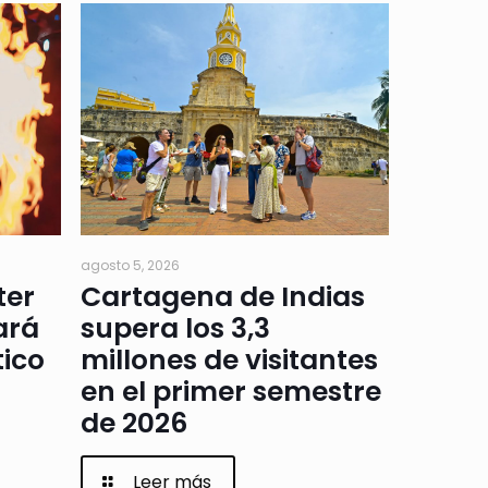
agosto 5, 2026
ter
Cartagena de Indias
ará
supera los 3,3
tico
millones de visitantes
en el primer semestre
de 2026
Leer más