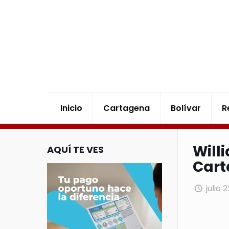
Inicio
Cartagena
Bolívar
R
Will
AQUÍ TE VES
Car
julio 