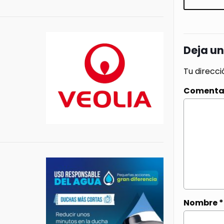
Deja u
Tu direcci
Comenta
Nombre
*