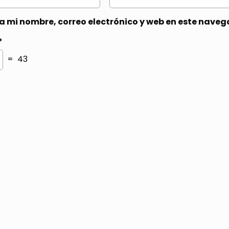
 mi nombre, correo electrónico y web en este naveg
*
= 43