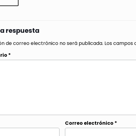
na respuesta
ón de correo electrónico no será publicada.
Los campos o
rio
*
Correo electrónico
*