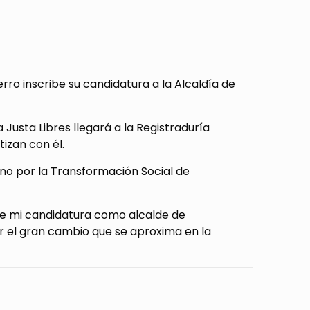
erro inscribe su candidatura a la Alcaldía de
Justa Libres llegará a la Registraduría
izan con él.
ano por la Transformación Social de
 de mi candidatura como alcalde de
 el gran cambio que se aproxima en la