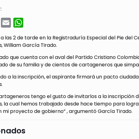
:
cebook
Twitter
Email
WhatsApp
 a las 2 de tarde en la Registraduría Especial del Pie del C
 William García Tirado.
ado que cuenta con el aval del Partido Cristiano Colombia 
o de su familia y de cientos de cartageneros que simpat
do a la inscripción, el aspirante firmará un pacto ciudad
.
rtageneros tengo el gusto de invitarlos a la inscripción
, la cual hemos trabajado desde hace tiempo para lograr
n mi proyecto de gobierno” , argumentó García Tirado.
onados