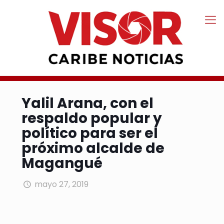
Yalil Arana, con el
respaldo popular y
político para ser el
próximo alcalde de
Magangué
mayo 27, 2019