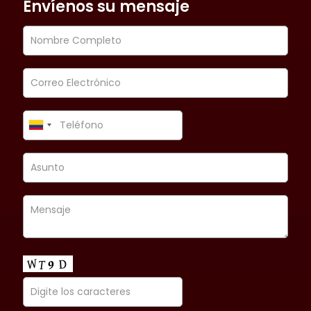
Envíenos su mensaje