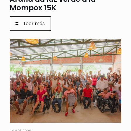
Mompox 15K
Leer más
julio 31, 2026