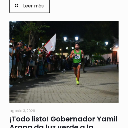
Leer más
agosto 3, 2026
¡Todo listo! Gobernador Yamil
Arana da luz verde a la