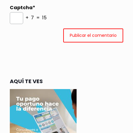
Captcha*
+ 7 = 15
AQUÍ TE VES