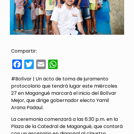
Compartir:
Facebook
Twitter
Email
WhatsApp
#Bolívar | Un acto de toma de juramento
protocolario que tendrá lugar este miércoles
27 en Magangué marcará el inicio del Bolívar
Mejor, que dirige gobernador electo Yamil
Arana Padauí.
La ceremonia comenzará a las 6:30 p.m. en la
Plaza de la Catedral de Magangué, que contará
con un escenario en diagonal al claustro