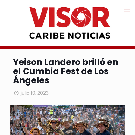
Yeison Landero brilló en
el Cumbia Fest de Los
Ángeles
julio 10, 2023