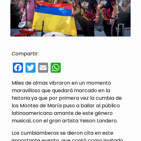
Compartir:
Facebook
Twitter
Email
WhatsApp
Miles de almas vibraron en un momento
maravilloso que quedará marcado en la
historia ya que por primera vez la cumbia de
los Montes de María puso a bailar al público
latinoamericano amante de este género
musical, con el gran artista Yeison Landero.
Los cumbiamberos se dieron cita en este
importante evento, que contó como invitado