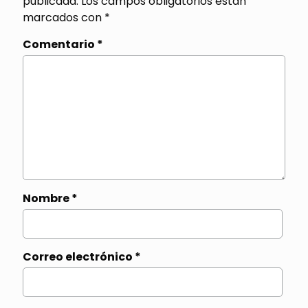
publicada.
Los campos obligatorios están
marcados con
*
Comentario
*
Nombre
*
Correo electrónico
*