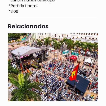
*Juntos hacemos equipo
*Partido Liberal
*L106
Relacionados