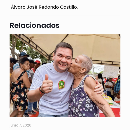
Álvaro José Redondo Castillo.
Relacionados
junio 7, 2026