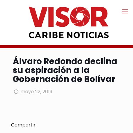
Álvaro Redondo declina
su aspiración a la
Gobernación de Bolívar
mayo 22, 2019
Compartir: