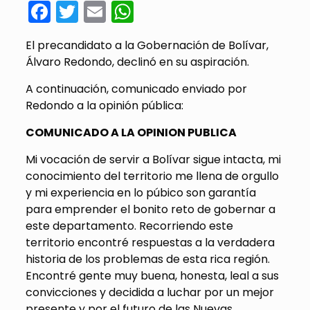
Facebook
Twitter
Email
WhatsApp
El precandidato a la Gobernación de Bolívar,
Álvaro Redondo, declinó en su aspiración.
A continuación, comunicado enviado por
Redondo a la opinión pública:
COMUNICADO A LA OPINION PUBLICA
Mi vocación de servir a Bolívar sigue intacta, mi
conocimiento del territorio me llena de orgullo
y mi experiencia en lo púbico son garantía
para emprender el bonito reto de gobernar a
este departamento. Recorriendo este
territorio encontré respuestas a la verdadera
historia de los problemas de esta rica región.
Encontré gente muy buena, honesta, leal a sus
convicciones y decidida a luchar por un mejor
presente y por el futuro de las Nuevas