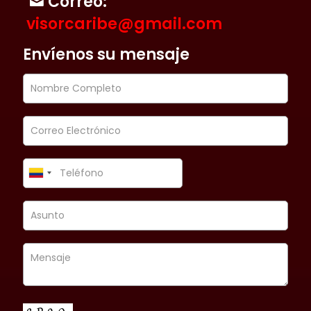
Correo:
visorcaribe@gmail.com
Envíenos su mensaje