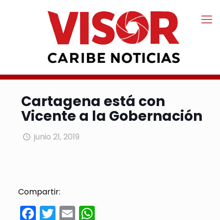
Cartagena está con
Vicente a la Gobernación
junio 21, 2019
Compartir:
Facebook
Twitter
Email
WhatsApp