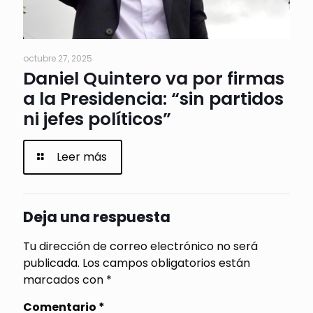
octubre 27, 2025
Daniel Quintero va por firmas
a la Presidencia: “sin partidos
ni jefes políticos”
Leer más
Deja una respuesta
Tu dirección de correo electrónico no será
publicada.
Los campos obligatorios están
marcados con
*
Comentario
*