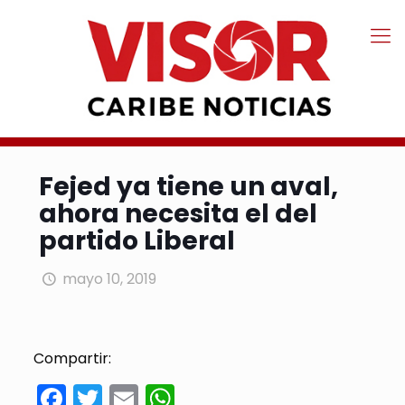
Fejed ya tiene un aval,
ahora necesita el del
partido Liberal
mayo 10, 2019
Compartir:
Facebook
Twitter
Email
WhatsApp