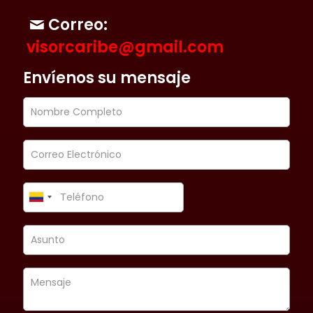
Correo:
visorcaribe@gmail.com
Envíenos su mensaje