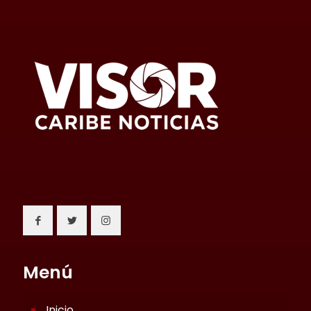
Menú
Inicio