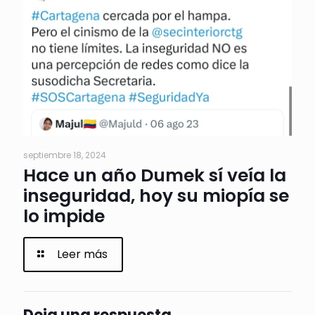
septiembre 18, 2024
Hace un año Dumek sí veía la
inseguridad, hoy su miopía se
lo impide
Leer más
Deja una respuesta