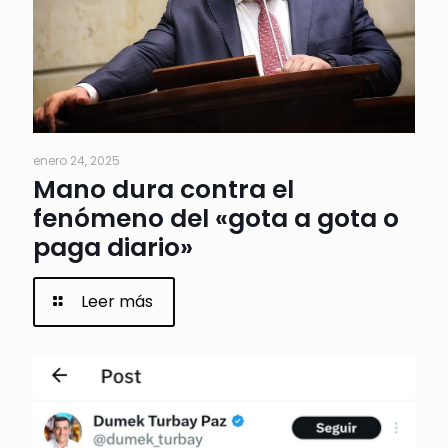
enero 24, 2025
Mano dura contra el
fenómeno del «gota a gota o
paga diario»
Leer más