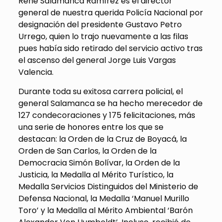
René Salamanca Ramírez es el director
general de nuestra querida Policía Nacional por
designación del presidente Gustavo Petro
Urrego, quien lo trajo nuevamente a las filas
pues había sido retirado del servicio activo tras
el ascenso del general Jorge Luis Vargas
Valencia.
Durante toda su exitosa carrera policial, el
general Salamanca se ha hecho merecedor de
127 condecoraciones y 175 felicitaciones, más
una serie de honores entre los que se
destacan: la Orden de la Cruz de Boyacá, la
Orden de San Carlos, la Orden de la
Democracia Simón Bolívar, la Orden de la
Justicia, la Medalla al Mérito Turístico, la
Medalla Servicios Distinguidos del Ministerio de
Defensa Nacional, la Medalla ‘Manuel Murillo
Toro’ y la Medalla al Mérito Ambiental ‘Barón