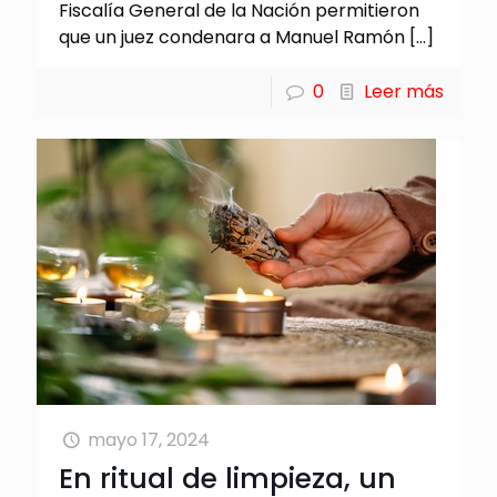
Fiscalía General de la Nación permitieron
que un juez condenara a Manuel Ramón
[…]
0
Leer más
mayo 17, 2024
En ritual de limpieza, un