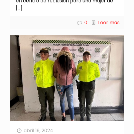
en centro de reclusión para una mujer de
[…]
0
Leer más
abril 19, 2024