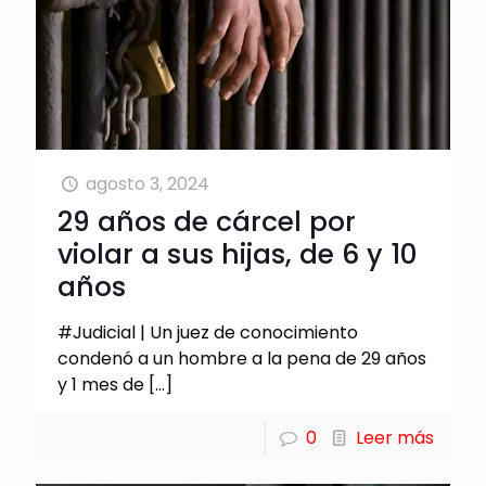
agosto 3, 2024
29 años de cárcel por
violar a sus hijas, de 6 y 10
años
#Judicial | Un juez de conocimiento
condenó a un hombre a la pena de 29 años
y 1 mes de
[…]
0
Leer más