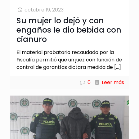
octubre 19, 2023
Su mujer lo dejó y con
engaños le dio bebida con
cianuro
El material probatorio recaudado por la
Fiscalía permitió que un juez con función de
control de garantías dictara medida de
[…]
0
Leer más