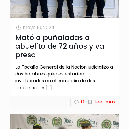
mayo 10, 2024
Mató a puñaladas a
abuelito de 72 años y va
preso
La Fiscalía General de la Nación judicializó a
dos hombres quienes estarían
involucrados en el homicidio de dos
personas, en
[…]
0
Leer más