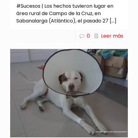
#Sucesos | Los hechos tuvieron lugar en
área rural de Campo de la Cruz, en
Sabanalarga (Atlántico), el pasado 27
[…]
0
Leer más