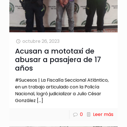
octubre 26, 2023
Acusan a mototaxi de
abusar a pasajera de 17
años
#Sucesos | La Fiscalía Seccional Atlántico,
en un trabajo articulado con la Policía
Nacional, logró judicializar a Julio César
González
[…]
0
Leer más