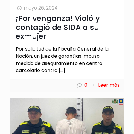
mayo 26, 2024
¡Por venganza! Violó y
contagió de SIDA a su
exmujer
Por solicitud de la Fiscalía General de la
Nación, un juez de garantías impuso
medida de aseguramiento en centro
carcelario contra
[…]
0
Leer más