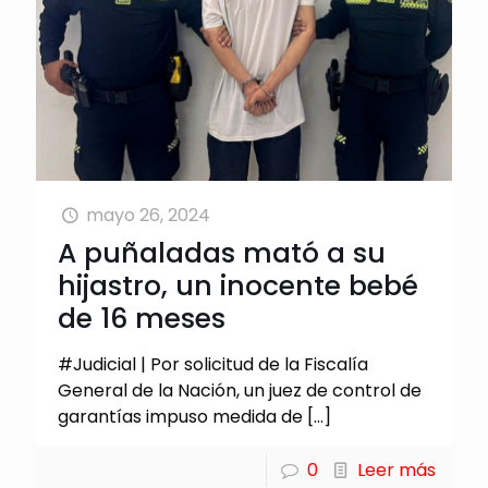
mayo 26, 2024
A puñaladas mató a su
hijastro, un inocente bebé
de 16 meses
#Judicial | Por solicitud de la Fiscalía
General de la Nación, un juez de control de
garantías impuso medida de
[…]
0
Leer más