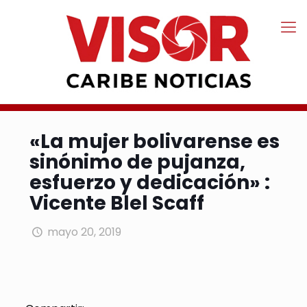
«La mujer bolivarense es
sinónimo de pujanza,
esfuerzo y dedicación» :
Vicente Blel Scaff
mayo 20, 2019