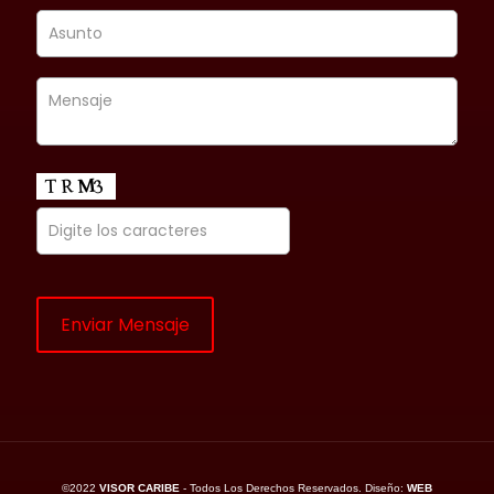
©2022
VISOR CARIBE
- Todos Los Derechos Reservados. Diseño:
WEB