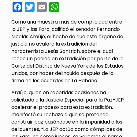
Facebook
Twitter
Email
WhatsApp
Como una muestra más de complicidad entre
la JEP y las Farc, calificó el senador Fernando
Nicolás Araújo, el hecho de que este órgano de
justicia no avalara la extradición del
narcoterrista Jesús Santrich, sobre el cual
recae un pedido en extradición por parte de la
Corte del Distrito de Nueva York de los Estados
Unidos, por haber delinquido después de la
firma de los acuerdos de La Habana.
Araújo, quien en repetidas ocasiones ha
solicitado a la Justicia Especial para la Paz-JEP
acelerar el proceso para esta extradición,
manifestó su rechazo a que se pretenda
construir paz basándose en la impunidad a los
delicuentes, “La JEP actúa como cómplices de
las Farc, no como jueces. Ya veremos al narco