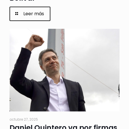
Leer más
octubre 27, 2025
Daniel Quintero va por firmas