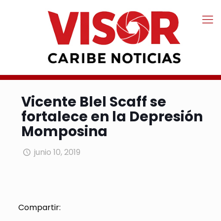
Vicente Blel Scaff se
fortalece en la Depresión
Momposina
junio 10, 2019
Compartir: