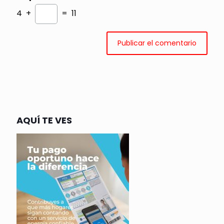
4 +
= 11
AQUÍ TE VES