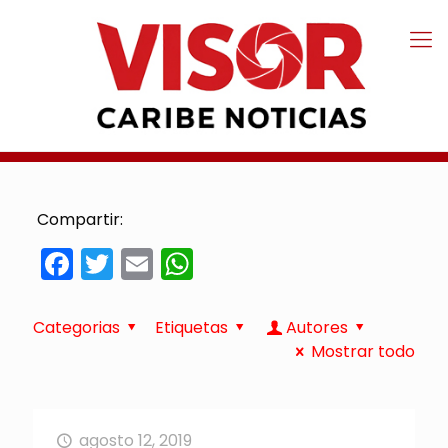
Compartir:
Facebook
Twitter
Email
WhatsApp
Categorias
Etiquetas
Autores
Mostrar todo
agosto 12, 2019