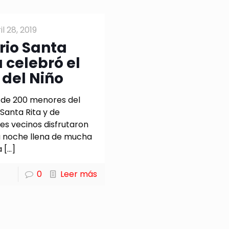
il 28, 2019
rio Santa
a celebró el
 del Niño
 de 200 menores del
 Santa Rita y de
es vecinos disfrutaron
 noche llena de mucha
a
[…]
0
Leer más