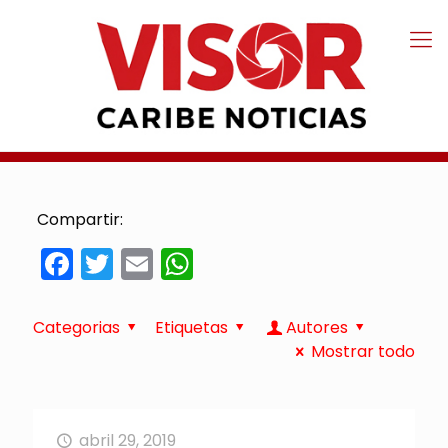
Compartir:
Facebook
Twitter
Email
WhatsApp
Categorias
Etiquetas
Autores
Mostrar todo
abril 29, 2019