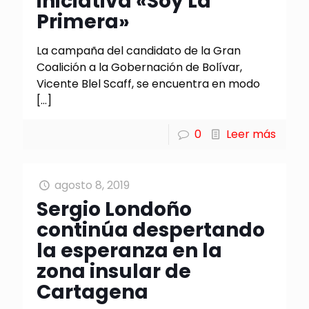
iniciativa «Soy La
Primera»
La campaña del candidato de la Gran
Coalición a la Gobernación de Bolívar,
Vicente Blel Scaff, se encuentra en modo
[…]
0
Leer más
agosto 8, 2019
Sergio Londoño
continúa despertando
la esperanza en la
zona insular de
Cartagena