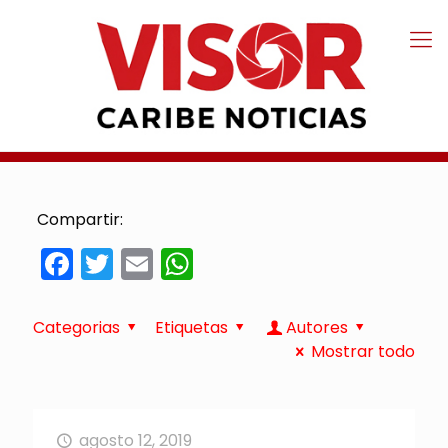
Compartir:
Facebook
Twitter
Email
WhatsApp
Categorias
Etiquetas
Autores
Mostrar todo
agosto 12, 2019