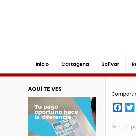
Inicio
Cartagena
Bolívar
R
AQUÍ TE VES
Compartir
Fa
Filtrado p