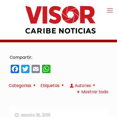
Compartir:
Facebook
Twitter
Email
WhatsApp
Categorias
Etiquetas
Autores
Mostrar todo
agosto 18, 2019