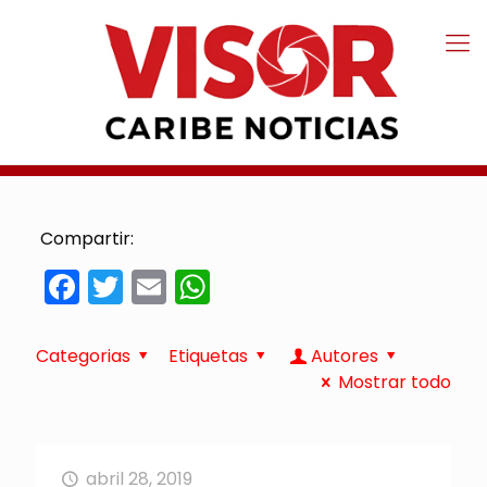
Compartir:
Facebook
Twitter
Email
WhatsApp
Categorias
Etiquetas
Autores
Mostrar todo
abril 28, 2019