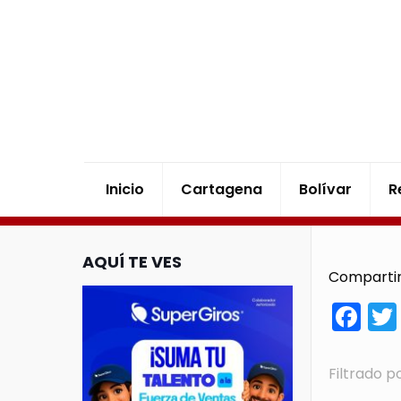
Inicio
Cartagena
Bolívar
R
AQUÍ TE VES
Compartir
Fa
Filtrado p