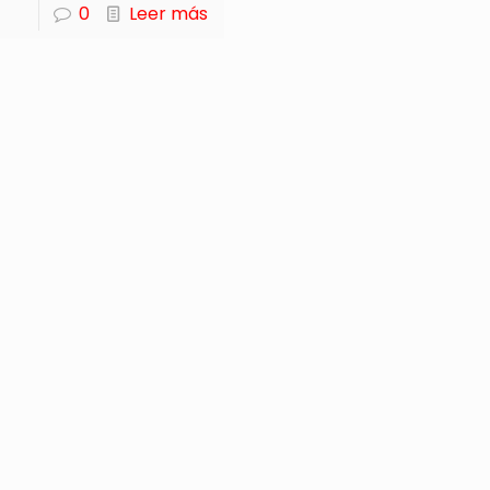
0
Leer más