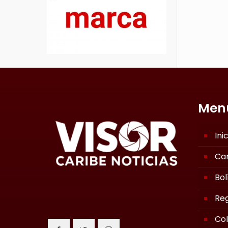
Men
Ini
Ca
Bol
Reg
Co